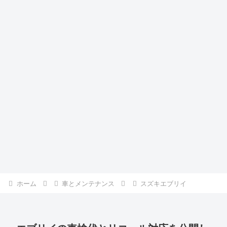
ホーム
車とメンテナンス
スズキエブリイ