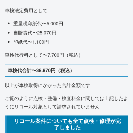
車検法定費用として
重量税印紙代〜5.000円
自賠責代〜25.070円
印紙代〜1.100円
車検代行料として〜7.700円（税込）
車検代合計〜38.870円（税込）
以上が車検取得にかかった合計金額です
ご覧のように点検・整備・検査料金に関しては上記したよ
うにリコール対象として請求されていません
リコール案件についても全て点検・修理が完
了しました