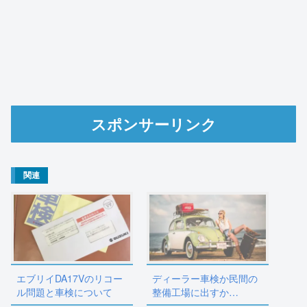
スポンサーリンク
関連
エブリイDA17Vのリコー
ディーラー車検か民間の
ル問題と車検について
整備工場に出すか…