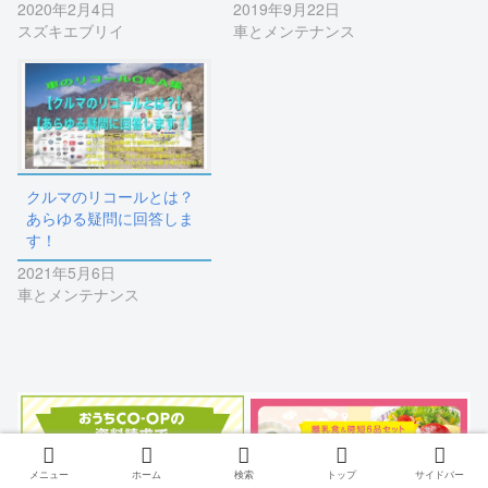
2020年2月4日
2019年9月22日
スズキエブリイ
車とメンテナンス
クルマのリコールとは？
あらゆる疑問に回答しま
す！
2021年5月6日
車とメンテナンス
メニュー
ホーム
検索
トップ
サイドバー