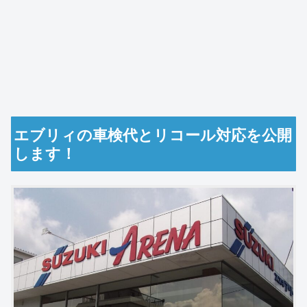
エブリィの車検代とリコール対応を公開
します！