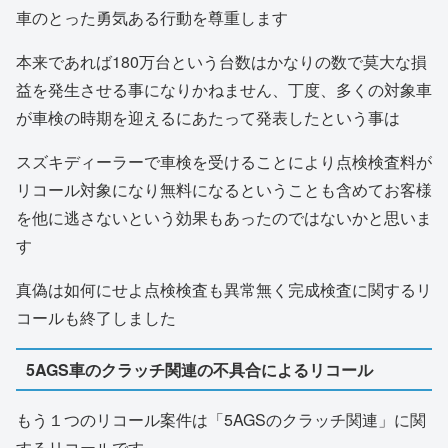
車のとった勇気ある行動を尊重します
本来であれば180万台という台数はかなりの数で莫大な損
益を発生させる事になりかねません、丁度、多くの対象車
が車検の時期を迎えるにあたって発表したという事は
スズキディーラーで車検を受けることにより点検検査料が
リコール対象になり無料になるということも含めてお客様
を他に逃さないという効果もあったのではないかと思いま
す
真偽は如何にせよ点検検査も異常無く完成検査に関するリ
コールも終了しました
5AGS車のクラッチ関連の不具合によるリコール
もう１つのリコール案件は「5AGSのクラッチ関連」に関
するリコールです