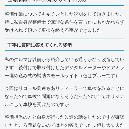
整備作業についてもキチンとした説明をして頂きました、
特に私自身が整備士で無理な条件を言ったにもかかわらず
受け入れて頂いて車検を終える事ができました
丁寧に質問に答えてくれる姿勢
私のクルマは以前から紹介している通りかなり改造してい
ます、後付けで取り付けしたデジタルメーターやドアミラ
ー埋め込み式の補助スモールライト（色はブルーです）
今回はリコール関連もありディーラーで車検を取ることに
なったので車検で問題になりそうだったので全てオリジナ
ルにして車検を受けたのですが
整備担当の方と自身が行った改造の話をしたのですが確認
したところ問題ないのではとの答えでした…但し大丈夫だ