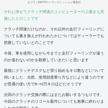
エブリィDA17V〜トランスミッション警告灯
それに併せてクラッチ関連のコンピューターの上書きも実
施したとのことです
クラッチ関連だけなのか、それ以外の走行フィーリングに
ついても書き換えが行われたかについてはディーラーでも
把握していないとのことです
今後、車を使用しながら今までと走行フィーリングが違う
のか違わないのかを観察していきたいと思います
最後にクラッチデスクなど滑り始めるキロ数などについて
伺いました、当然、使用頻度乗り方などにより違うのです
が普通の使い方で8~10万キロほどだそうです
次回のクラッチ交換の際にはまたお願いするつもりです、
今回のクラッチのリコール案件についても無事に終わりま
したので報告します