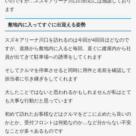
いのですが…スズキアリーナ川口の対応には感謝しており
ます
敷地内に入ってすぐに出迎える姿勢
スズキアリーナ川口を訪れるのは今回が4回目ほどなので
すが、道路から敷地内に入ると毎回、直ぐに建屋内から社
員が出てきて駐車場への誘導をしてくれます
そしてクルマを停車させると同時に用件と名前を確認して
担当者に引き継ぎをしてくれます
大したことではないと思われるかもしれませんが私はとて
も大事な行動だと思っています
初めて訪れたお客様などはクルマをどこに止めたら良いの
かとか、受付フロントは何処なのか…など分からない不安
なことが多々あるものです