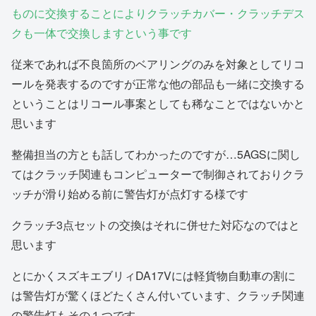
ものに交換することによりクラッチカバー・クラッチデス
クも一体で交換しますという事です
従来であれば不良箇所のベアリングのみを対象としてリコ
ールを発表するのですが正常な他の部品も一緒に交換する
ということはリコール事案としても稀なことではないかと
思います
整備担当の方とも話してわかったのですが…5AGSに関し
てはクラッチ関連もコンピューターで制御されておりクラ
ッチが滑り始める前に警告灯が点灯する様です
クラッチ3点セットの交換はそれに併せた対応なのではと
思います
とにかくスズキエブリィDA17Vには軽貨物自動車の割に
は警告灯が驚くほどたくさん付いています、クラッチ関連
の警告灯もその１つです