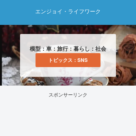
エンジョイ・ライフワーク
模型：車：旅行：暮らし：社会
トピックス：SNS
スポンサーリンク