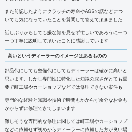
また前記したようにクラッチの寿命やAGSの話などにつ
いても気になっていたことを質問して答えて頂きました
話しぶりからしても嫌な顔を見せず忙しいであろうに一つ
一つ丁寧に説明して頂いたことに感謝しています
高いというディーラーのイメージはあるものの
部品代にしても整備代にしてもディーラーは確かに高いと
思います、しかし専門性に特化した知識の深さがとても重
要で町工場やカーショップなどでは修理できない案件も
専門的な経験と知識や技術で時間もかからず余分なお金も
かからずに修理できてしまいます
難しそうな専門的な修理に関しては町工場やカーショップ
などに依頼せず初めからディーラーに依頼した方が良い場