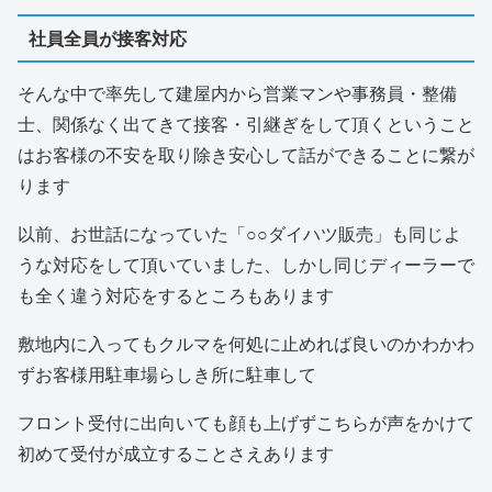
社員全員が接客対応
そんな中で率先して建屋内から営業マンや事務員・整備
士、関係なく出てきて接客・引継ぎをして頂くということ
はお客様の不安を取り除き安心して話ができることに繋が
ります
以前、お世話になっていた「○○ダイハツ販売」も同じよ
うな対応をして頂いていました、しかし同じディーラーで
も全く違う対応をするところもあります
敷地内に入ってもクルマを何処に止めれば良いのかわかわ
ずお客様用駐車場らしき所に駐車して
フロント受付に出向いても顔も上げずこちらが声をかけて
初めて受付が成立することさえあります