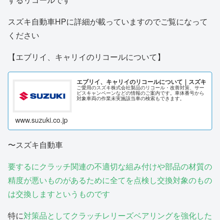
スズキ自動車HPに詳細が載っていますのでご覧になって
ください
【エブリイ、キャリイのリコールについて】
エブリイ、キャリイのリコールについて｜スズキ
ご愛用のスズキ株式会社製品のリコール・改善対策、サー
ビスキャンペーンなどの情報のご案内です。車体番号から
対象車両の作業未実施該当車の検索もできます。
www.suzuki.co.jp
〜スズキ自動車
要するにクラッチ関連の不適切な組み付けや部品の材質の
精度が悪いものがあるために全てを点検し交換対象のもの
は交換しますというものです
特に
対策品としてクラッチレリーズベアリングを強化した