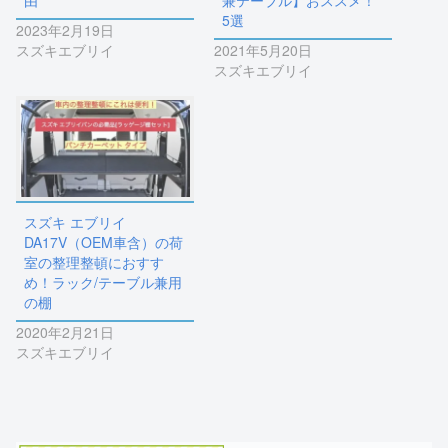
5選
2023年2月19日
スズキエブリイ
2021年5月20日
スズキエブリイ
スズキ エブリイ
DA17V（OEM車含）の荷
室の整理整頓におすす
め！ラック/テーブル兼用
の棚
2020年2月21日
スズキエブリイ