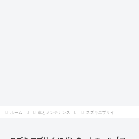
ホーム
車とメンテナンス
スズキエブリイ