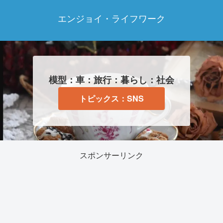
エンジョイ・ライフワーク
模型：車：旅行：暮らし：社会
トピックス：SNS
スポンサーリンク