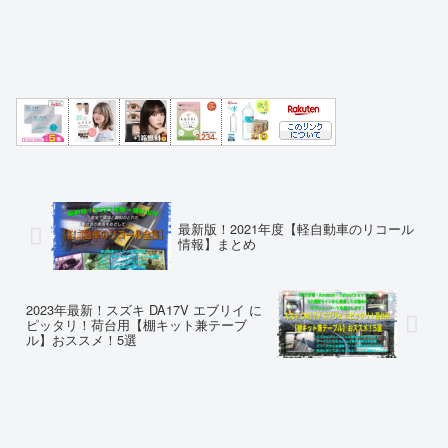
最新版！2021年度【軽自動車のリコール
情報】まとめ
2023年最新！スズキ DA17V エブリイ に
ピッタリ！荷台用【棚キット兼テーブ
ル】おススメ！5選