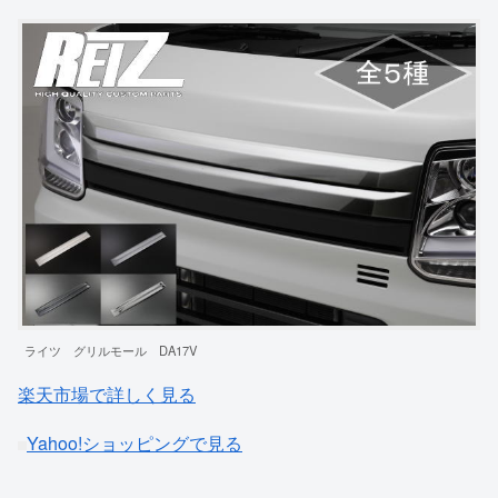
ライツ グリルモール DA17V
楽天市場で詳しく見る
Yahoo!ショッピングで見る