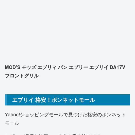
MOD’S モッズ エブリィ バン エブリー エブリイ DA17V
フロントグリル
エブリイ 格安！ボンネットモール
Yahoo!ショッピングモールで見つけた格安のボンネット
モール