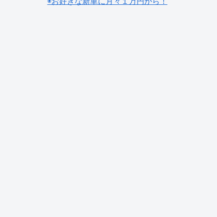
◉お好きな新車に月々１万円から！