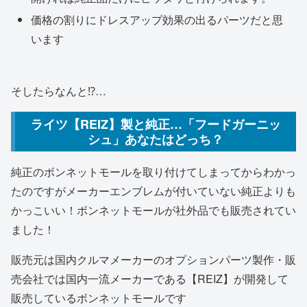
価格の割りにドレスアップ効果の出るパーツだと思
います
そしたらなんと⁉︎…
ライツ【REIZ】製と純正…「フードガーニッ
シュ」あなたはどっち？
純正のボンネットモールを取り付けてしまってからわかっ
たのですがメーカーエンブレムが付いていない純正よりも
かっこいい！ボンネットモールが社外品でも販売されてい
ました！
販売元は国内クルマメーカーのオプションパーツ製作・販
売会社では国内一流メーカーである【REIZ】が開発して
販売しているボンネットモールです