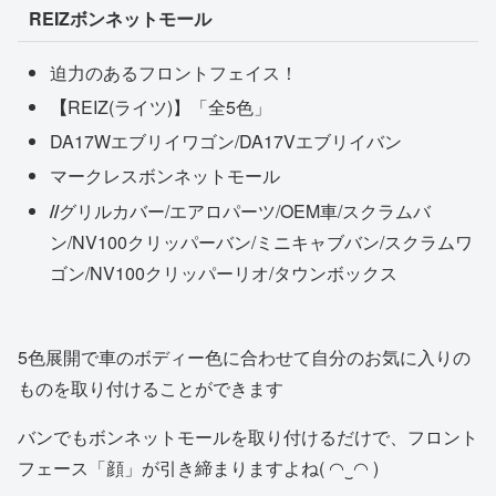
REIZボンネットモール
迫力のあるフロントフェイス！
【
REIZ(ライツ)】「全5色」
DA17Wエブリイワゴン/DA17Vエブリイバン
マークレスボンネットモール
//
グリルカバー/エアロパーツ/OEM車/スクラムバ
ン/NV100クリッパーバン/ミニキャブバン/スクラムワ
ゴン/NV100クリッパーリオ/タウンボックス
5色展開で車のボディー色に合わせて自分のお気に入りの
ものを取り付けることができます
バンでもボンネットモールを取り付けるだけで、フロント
フェース「顔」が引き締まりますよね( ◠‿◠ )