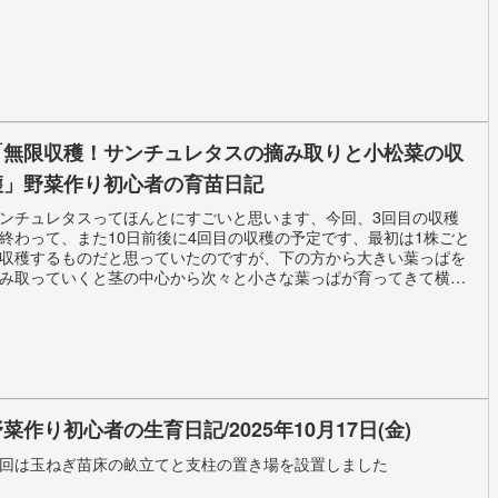
「無限収穫！サンチュレタスの摘み取りと小松菜の収
穫」野菜作り初心者の育苗日記
ンチュレタスってほんとにすごいと思います、今回、3回目の収穫
終わって、また10日前後に4回目の収穫の予定です、最初は1株ごと
収穫するものだと思っていたのですが、下の方から大きい葉っぱを
み取っていくと茎の中心から次々と小さな葉っぱが育ってきて横に
きく広がっていつまでも収穫できるような無限収穫の野菜の様で
。
菜作り初心者の生育日記/2025年10月17日(金)
回は玉ねぎ苗床の畝立てと支柱の置き場を設置しました