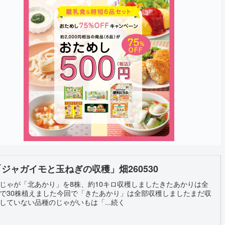
「ジャガイモと玉ねぎの収穫」畑260530
じゃが「北あかり」を8株、約10キロ収穫しましたきたあかりは全
で30株植えました今回で「きたあかり」は全部収穫しましたまだ収
していない品種のじゃがいもは「...続く