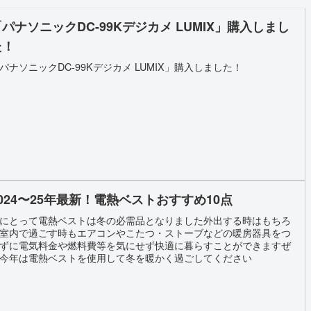
「パナソニックDC-99Kデジカメ LUMIX」購入しまし
た！
パナソニックDC-99Kデジカメ LUMIX」購入しました！
2024〜25年最新！電熱ベストおすすめ10点
にとって電熱ベストは冬の必需品となりました外出する時はもちろ
室内で過ごす時もエアコンやこたつ・ストーブなどの暖房器具をつ
ずに電気料金や燃料費等を気にせず快適に暮らすことができますぜ
今年は電熱ベストを使用して冬を暖かく過ごしてください