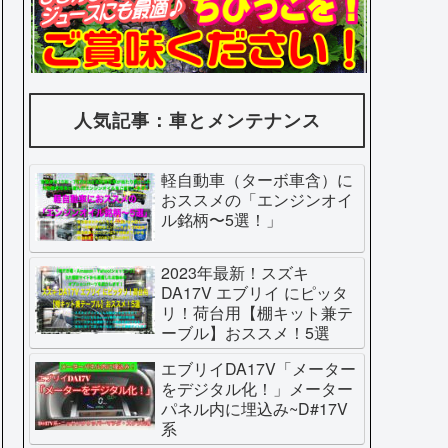
人気記事：車とメンテナンス
軽自動車（ターボ車含）に
おススメの「エンジンオイ
ル銘柄〜5選！」
2023年最新！スズキ
DA17V エブリイ にピッタ
リ！荷台用【棚キット兼テ
ーブル】おススメ！5選
エブリイDA17V「メーター
をデジタル化！」メーター
パネル内に埋込み~D#17V
系