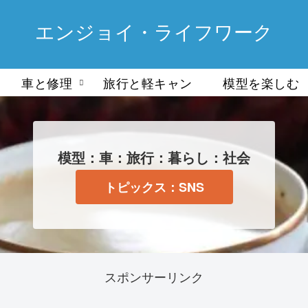
エンジョイ・ライフワーク
車と修理
旅行と軽キャン
模型を楽しむ
模型：車：旅行：暮らし：社会
トピックス：SNS
スポンサーリンク