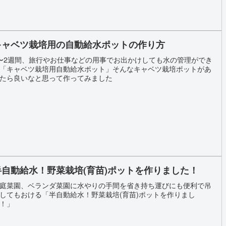
キャベツ栽培用の自動給水ポットの作り方
〜2週間、旅行やお仕事などの用事でお出かけしても水の管理ができ
「キャベツ栽培用自動給水ポット」そんなキャベツ栽培ポットがあ
たら良いなと思って作ってみました
半自動給水！野菜栽培(育苗)ポットを作りました！
庭菜園、ベランダ菜園に水やりの手間を省き持ち運びにも便利で吊
してもおける「半自動給水！野菜栽培(育苗)ポットを作りまし
！」