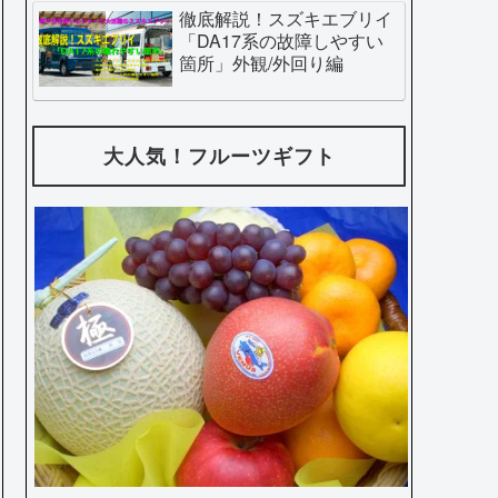
徹底解説！スズキエブリイ
「DA17系の故障しやすい
箇所」外観/外回り編
大人気！フルーツギフト