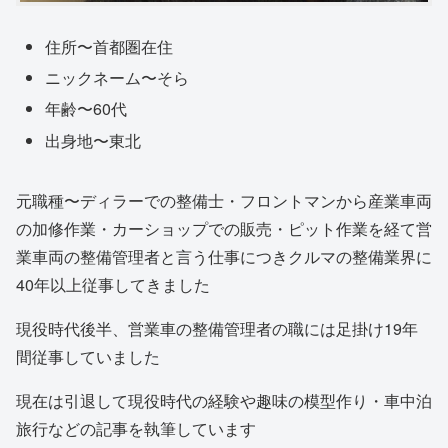
住所〜首都圏在住
ニックネーム〜そら
年齢〜60代
出身地〜東北
元職種〜ディラーでの整備士・フロントマンから産業車両
の加修作業・カーショップでの販売・ピット作業を経て営
業車両の整備管理者と言う仕事につきクルマの整備業界に
40年以上従事してきました
現役時代後半、営業車の整備管理者の職には足掛け19年
間従事していました
現在は引退して現役時代の経験や趣味の模型作り・車中泊
旅行などの記事を執筆しています