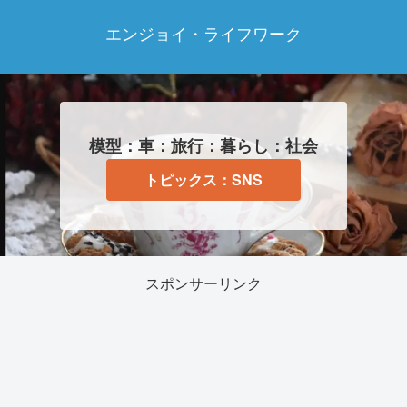
エンジョイ・ライフワーク
模型：車：旅行：暮らし：社会
トピックス：SNS
スポンサーリンク