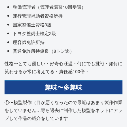
整備管理者（管理者講習10回受講）
運行管理補助者資格所持
国家整備士資格3級
トヨタ整備士検定2級
理容師免許所持
普通免許所持優良（8トン迄）
性格〜とても優しい・好奇心旺盛・何にでも挑戦・如何に
笑わせるか常に考えてる・責任感100倍・
趣味〜多趣味
①〜模型製作（目が悪くなったので最近はあまり製作作業
をしていません…専ら過去に制作した模型をネットにアッ
プして作品の紹介をしています