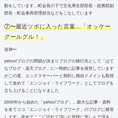
動をしています…町会長の下で文化厚生部部長・総務部副
部長・町会車両管理担当などをこなしています
⑦〜最近ツボに入った言葉…「オッケー
グールグル！」
追伸〜
yahoo!ブログの閉鎖が決まりブログの移行先として「はて
なブログ・楽天ブログ」に一時的に記事を保管しています
がこの度、エックスサーバーと契約し独自ドメインも取得
して改めて「エンジョイ・ライフワーク」としてブログを
立ち上げることになりました
2005年から始めた「yahoo!ブログ」…膨大な記事・資料
を全てココ「エンジョイ・ライフワーク」のブログに移管
します…改めてここに訪れて頂いた皆様に楽しんで頂き・