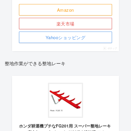
Amazon
楽天市場
Yahooショッピング
ポチップ
整地作業ができる整地レーキ
ホンダ耕運機プチなFG201用 スーパー整地レーキ