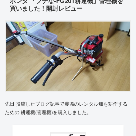
ホンダ 「プチな-FG201耕運機」管理機を
買いました！開封レビュー
先日 投稿したブログ記事で農協のレンタル畑を耕作する
ための 耕運機(管理機)を購入しました。