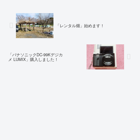
「レンタル畑」始めます！
「パナソニックDC-99Kデジカ
メ LUMIX」購入しました！