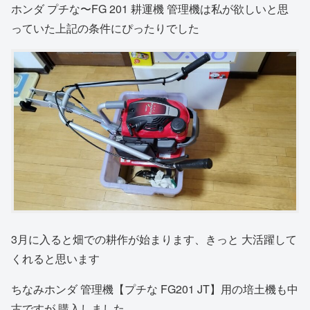
ホンダ プチな〜FG 201 耕運機 管理機は私が欲しいと思
っていた上記の条件にぴったりでした
3月に入ると畑での耕作が始まります、きっと 大活躍して
くれると思います
ちなみホンダ 管理機【プチな FG201 JT】用の培土機も中
古ですが 購入しました