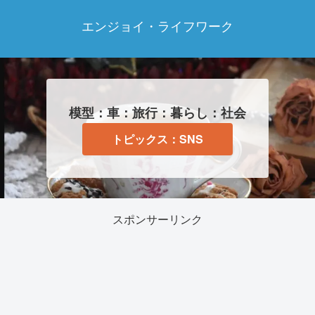
エンジョイ・ライフワーク
模型：車：旅行：暮らし：社会
トピックス：SNS
スポンサーリンク