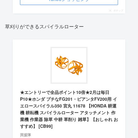
ポチップ
草刈りができるスパイラルローター
★エントリーで全品ポイント10倍★2月は毎日
P10★ホンダ プチなFG201・ピアンタFV200用 イ
エロースパイラル350 宮丸 11678 【HONDA 耕運
機 耕耘機 スパイラルローター アタッチメント 作
業機 作業器 除草 中耕 草削り 雑草】【おしゃれ お
すすめ】 [CB99]
買援隊