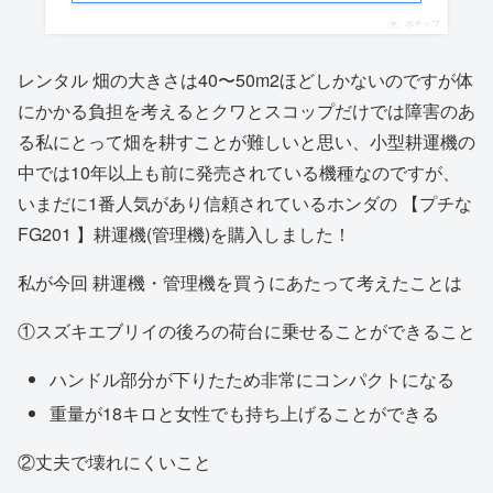
ポチップ
レンタル 畑の大きさは40〜50m2ほどしかないのですが体
にかかる負担を考えるとクワとスコップだけでは障害のあ
る私にとって畑を耕すことが難しいと思い、小型耕運機の
中では10年以上も前に発売されている機種なのですが、
いまだに1番人気があり信頼されているホンダの 【プチな
FG201 】耕運機(管理機)を購入しました！
私が今回 耕運機・管理機を買うにあたって考えたことは
①スズキエブリイの後ろの荷台に乗せることができること
ハンドル部分が下りたため非常にコンパクトになる
重量が18キロと女性でも持ち上げることができる
②丈夫で壊れにくいこと