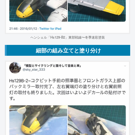
ヘンシェル「Hs129-B2」東部戦線〜冬季迷彩塗装
細部の組み立てと塗り分け