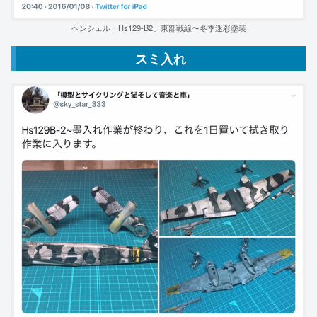
ヘンシェル「Hs129-B2」東部戦線〜冬季迷彩塗装
スミ入れ