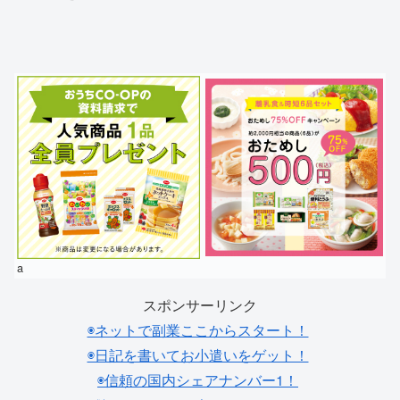
a
スポンサーリンク
◉ネットで副業ここからスタート！
◉日記を書いてお小遣いをゲット！
◉信頼の国内シェアナンバー1！