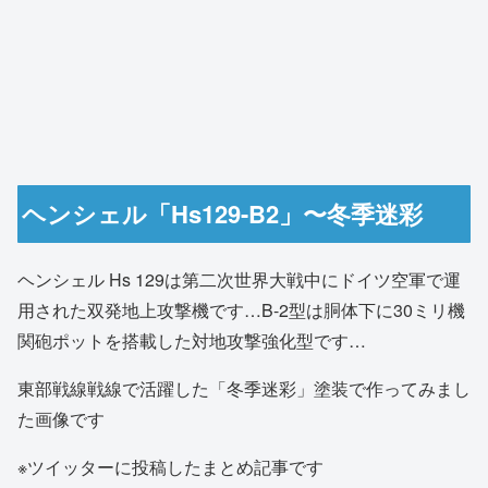
ヘンシェル「Hs129-B2」〜冬季迷彩
ヘンシェル Hs 129は第二次世界大戦中にドイツ空軍で運
用された双発地上攻撃機です…B-2型は胴体下に30ミリ機
関砲ポットを搭載した対地攻撃強化型です…
東部戦線戦線で活躍した「冬季迷彩」塗装で作ってみまし
た画像です
※ツイッターに投稿したまとめ記事です