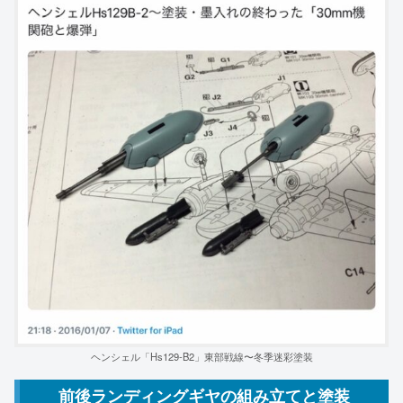
ヘンシェル「Hs129-B2」東部戦線〜冬季迷彩塗装
前後ランディングギヤの組み立てと塗装