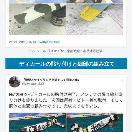
ヘンシェル「Hs129-B2」東部戦線〜冬季迷彩塗装
ディカールの貼り付けと細部の組み立て