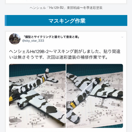
ヘンシェル「Hs129-B2」東部戦線〜冬季迷彩塗装
マスキング作業