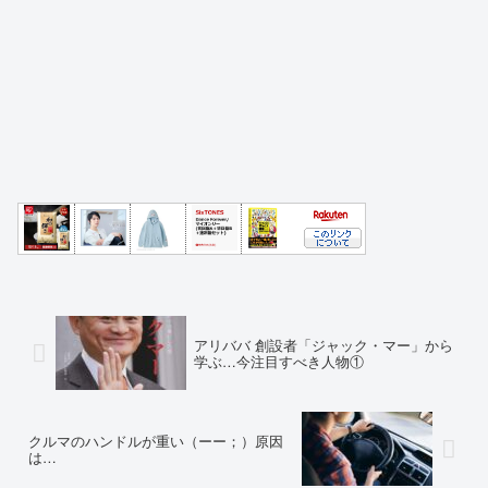
アリババ 創設者「ジャック・マー」から
学ぶ…今注目すべき人物①
クルマのハンドルが重い（ーー；）原因
は…