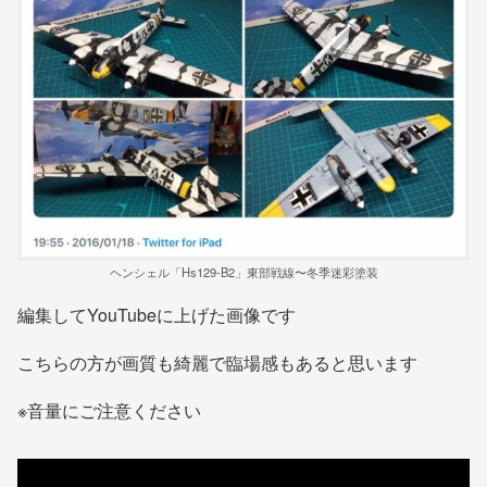
ヘンシェル「Hs129-B2」東部戦線〜冬季迷彩塗装
編集してYouTubeに上げた画像です
こちらの方が画質も綺麗で臨場感もあると思います
※音量にご注意ください