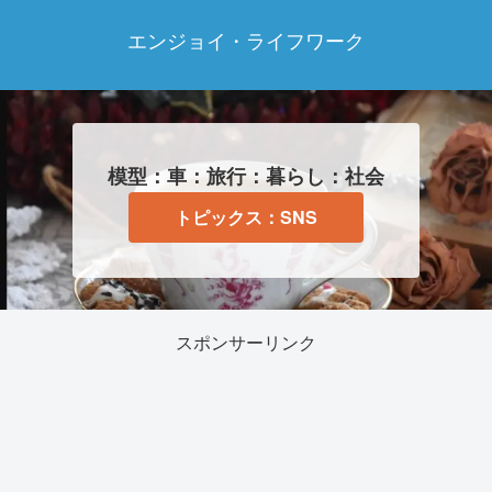
エンジョイ・ライフワーク
模型：車：旅行：暮らし：社会
トピックス：SNS
スポンサーリンク