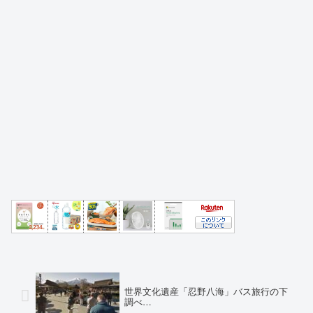
世界文化遺産「忍野八海」バス旅行の下
調べ…