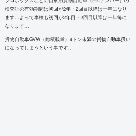
プロボックスなどの自家用貨物自動車（白4ナンバー）の
検査証の有効期間は初回が2年・2回目以降は一年になり
ます…よって車検も初回が2年目・2回目以降は一年毎に
なります…
貨物自動車GVW（総積載量）8トン未満の貨物自動車扱い
になってしまうという事です…