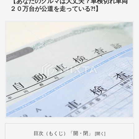
【あなたのクルマは大丈夫？車検切れ車両
２０万台が公道を走っている⁈】
目次（もくじ）「開・閉」