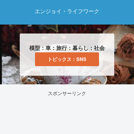
エンジョイ・ライフワーク
模型：車：旅行：暮らし：社会
トピックス：SNS
スポンサーリンク