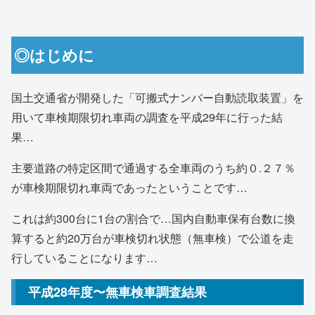
◎はじめに
国土交通省が開発した「可搬式ナンバー自動読取装置」を
用いて車検期限切れ車両の調査を平成29年に行った結
果…
主要道路の特定区間で通過する全車両のうち約０.２７％
が車検期限切れ車両であったということです…
これは約300台に1台の割合で…国内自動車保有台数に換
算すると約20万台が車検切れ状態（無車検）で公道を走
行していることになります…
平成28年度〜無車検車調査結果