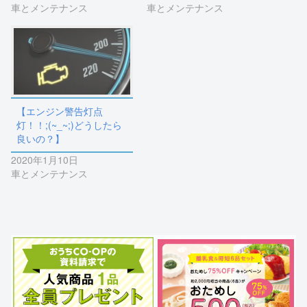
車とメンテナンス
車とメンテナンス
【エンジン警告灯点
灯！！;(~_~;)どうしたら
良いの？】
2020年1月10日
車とメンテナンス