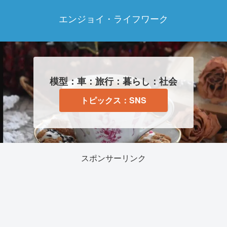
エンジョイ・ライフワーク
模型：車：旅行：暮らし：社会
トピックス：SNS
スポンサーリンク