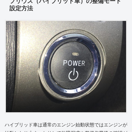
プリウス（ハイブリッド車）の整備モード
設定方法
ハイブリッド車は通常のエンジン始動状態ではエンジンが