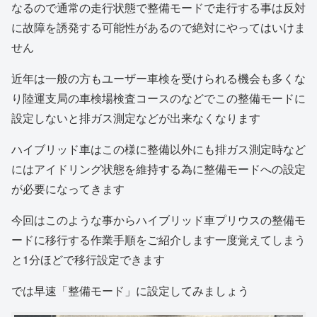
なるので通常の走行状態で整備モードで走行する事は反対
に故障を誘発する可能性があるので絶対にやってはいけま
せん
近年は一般の方もユーザー車検を受けられる機会も多くな
り陸運支局の車検場検査コースのなどでこの整備モードに
設定しないと排ガス測定などが出来なくなります
ハイブリッド車はこの様に整備以外にも排ガス測定時など
にはアイドリング状態を維持する為に整備モードへの設定
が必要になってきます
今回はこのような事からハイブリッド車プリウスの整備モ
ードに移行する作業手順をご紹介します一度覚えてしまう
と1分ほどで移行設定できます
では早速「整備モード」に設定してみましょう