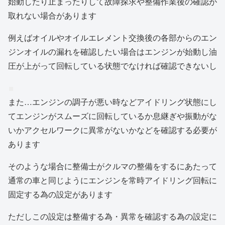
始動したり止まったりして故障探求や整備作業後の確認が
取れない場合があります
例えばオイルやオイルエレメント交換後の各部からのエン
ジンオイルの漏れを確認したい場合はエンジンが始動し油
圧が上がって回転している状態でなければ確認できないし
また…エンジンの調子が悪い時などアイドリング状態にし
てエンジンがスムーズに回転しているか息継ぎや振動がな
いかアクセルワークに異常がないかなどを確認する必要が
あります
そのような場合に整備士がクルマの整備をするにあたって
通常の車と同じようにエンジンを常時アイドリング回転に
固定する為の設定があります
ただしこの設定は整備する為・異常を確認する為の設定に