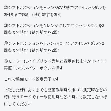
②シフトポジションをPレンジの状態でアクセルペダルを
2回奥まで踏む（踏む離すを2回）
③シフトポジションをNレンジにしてアクセルペダルを2
回奥まで踏む（踏む離すを2回）
④シフトポジションをPレンジにしてアクセルペダルを2
回奥まで踏む（踏む離すを2回）
⑤モニターにハイブリッド異常と表示されますがそのまま
再度エンジンパワーボタンを押す
これで整備モード設定完了です
上記した様にあくまでも整備作業時や排ガス測定時などの
時に行うモードです一般使用時などの時には設定しない様
にしてください