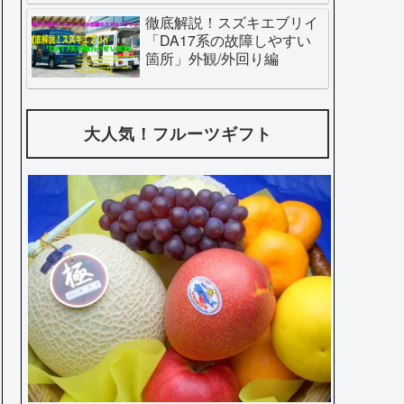
徹底解説！スズキエブリイ
「DA17系の故障しやすい
箇所」外観/外回り編
大人気！フルーツギフト