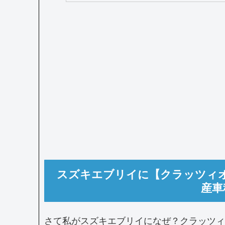
スズキエブリイに【クラッツィ
産車
さて私がスズキエブリイになぜ？クラッツィ