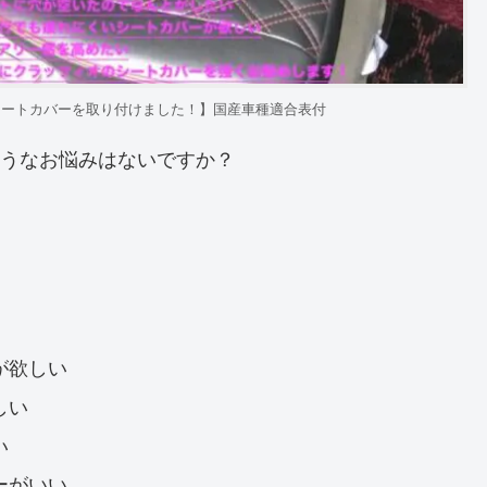
シートカバーを取り付けました！】国産車種適合表付
うなお悩みはないですか？
が欲しい
しい
い
ーがいい