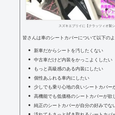
スズキエブリイに【クラッツィオ製
皆さんは車のシートカバーについて以下のよ
新車だからシートを汚したくない
中古車だけど内装をかっこよくしたい
もっと高級感のある内装にしたい
個性あふれる車内にしたい
少しでも乗り心地の良いシートカバー
高機能でも低価格のシートカバーが欲
純正のシートカバーが自分の好みでな
汚れてもさっと拭き取れるシートカバ