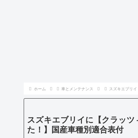
ホーム
車とメンテナンス
スズキエブリイ
スズキエブリイに【クラッツ
た！】国産車種別適合表付