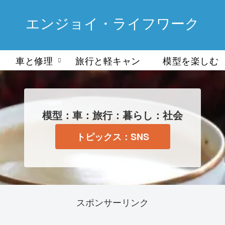
エンジョイ・ライフワーク
車と修理
旅行と軽キャン
模型を楽しむ
模型：車：旅行：暮らし：社会
トピックス：SNS
スポンサーリンク