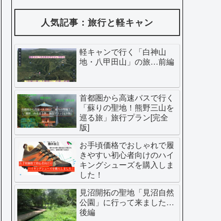
人気記事：旅行と軽キャン
軽キャンで行く「白神山
地・八甲田山」の旅…前編
首都圏から高速バスで行く
「蘇りの聖地！熊野三山を
巡る旅」旅行プラン[完全
版]
お手頃価格でおしゃれで履
きやすい初心者向けのハイ
キングシューズを購入しま
した！
見沼開拓の聖地「見沼自然
公園」に行って来ました…
後編