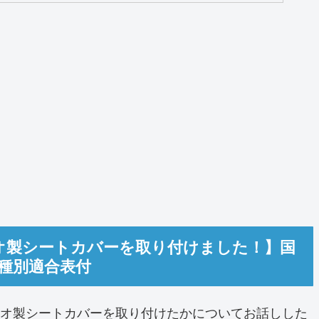
オ製シートカバーを取り付けました！】国
種別適合表付
オ製シートカバーを取り付けたかについてお話しした