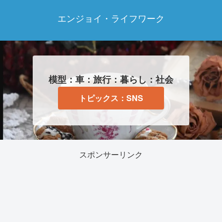
エンジョイ・ライフワーク
模型：車：旅行：暮らし：社会
トピックス：SNS
スポンサーリンク