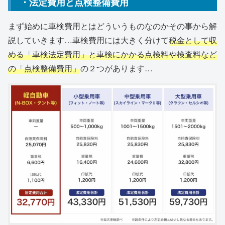
・法定費用と点検整備費用
まず始めに車検費用とはどういうものなのかその事から解
説していきます…車検費用には大きく分けて
税金として収
める「車検法定費用」と車検にかかる点検料や検査料など
の「点検整備費用」
の２つがあります…