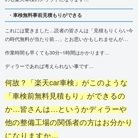
・車検無料事前見積もりができる
これには驚きました…読者の皆さんは「見積もりくらい今
の時代無料が当たり前…」とお思いかもしれませんが…
作業時間も早くても30分~1時間はかかります…
ディラーであれば考えられない事です…
何故？「楽天car車検」がこのような
「車検前無料見積もり」ができるの
か…皆さんは…というかディラーや
他の整備工場の関係者の方はお分かり
になりますか…