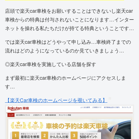
店頭で楽天car車検をお願いすることはできないし楽天car
車検からの特典は付与されないことになります…インター
ネットを操れる私たちだけが持てる特典ということです…
では楽天car車検はどうやって申し込み…車検終了までの
流れはどのようになっているのか見ていきましょう…
◎楽天car車検を実施している店舗を探す
まず最初に楽天car車検のホームページにアクセスしま
す…
【楽天Car車検のホームページを覗いてみる】