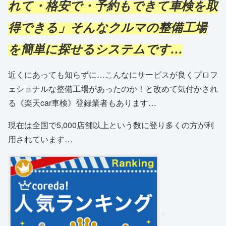
れて・格安で・予約もできて車検を取
得できる
」そんなクルマの整備工場
を簡単に探せるシステムです…
近くにあっても知らずに…こんなにサービスが良くプロフ
ェショナルな整備工場があったのか！と改めて気付かされ
る《楽天car車検》登録業者もあります…
現在は全国で5,000店舗以上という数に登り多くの方が利
用されています…