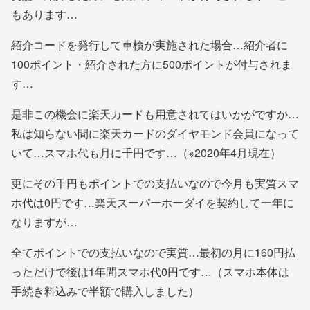
もあります…
紹介コードを発行して車検が実施された場合…紹介者に
100ポイント・紹介された方に500ポイントが付与されま
す…
是非この機会に楽天カードも用意されてはいかがですか…
私は知らない間に楽天カードのダイヤモンド会員になって
いて…スマホ代も月に千円です…（※2020年4月現在）
更にその千円もポイントでの支払いなので今月も実質スマ
ホ代は0円です…楽天スーパーホーダイを契約して一年に
なりますが…
全てポイントでの支払いなので実質…最初の月に160円払
っただけで後は1年間スマホ代0円です…（スマホ本体は
手続き料込みで半額で購入しました）