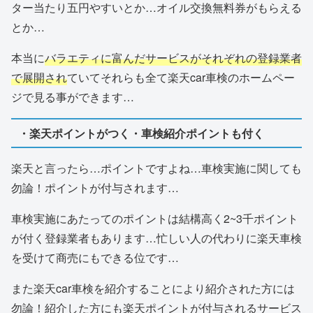
ター当たり五円やすいとか…オイル交換無料券がもらえる
とか…
本当に
バラエティに富んだサービスがそれぞれの登録業者
で展開され
ていてそれらも全て楽天car車検のホームペー
ジで見る事ができます…
・楽天ポイントがつく・車検紹介ポイントも付く
楽天と言ったら…ポイントですよね…車検実施に関しても
勿論！ポイントが付与されます…
車検実施にあたってのポイントは結構高く2~3千ポイント
が付く登録業者もあります…忙しい人の代わりに楽天車検
を受けて商売にもできる位です…
また楽天car車検を紹介することにより紹介された方には
勿論！紹介した方にも楽天ポイントが付与されるサービス