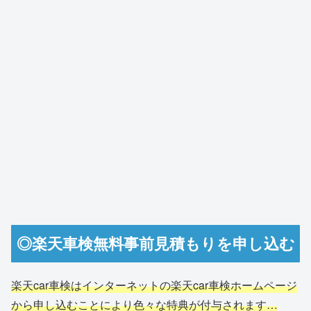
◎楽天車検無料事前見積もりを申し込む
楽天car車検はインターネットの楽天car車検ホームページ
から申し込むことにより色々な特典が付与されます…