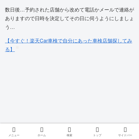
数日後…予約された店舗から改めて電話かメールで連絡が
ありますので日時を決定してその日に伺うようにしましょ
う…
【今すぐ！楽天Car車検で自分にあった車検店舗探してみ
る】
メニュー
ホーム
検索
トップ
サイドバー