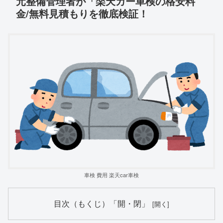
元整備管理者が「楽天カー車検の格安料
金/無料見積もりを徹底検証！
車検 費用 楽天car車検
目次（もくじ）「開・閉」