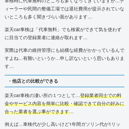
車検時に代車無料のところも多くなってきていますが…デ
ィーラーや民間の整備工場では退社費用が提示されていな
いところも多く聞きづらい面があります…
楽天car車検は「代車無料」でも検索ができて気を使わず
に目当ての登録業者に連絡が取れます…
実際は代車の維持管理にも結構な経費がかかっているんで
すよね…有難いというか…申し訳ないという思いもありま
す…
・他店との比較ができる
楽天car車検の凄い所の１つとして…
登録業者同士での料
金やサービス内容を簡単に比較・確認できて自分の好みに
合った業者を選ぶ事ができます
…
例えば…車検代が少し高いけど1年間ガソリン代が1リッ