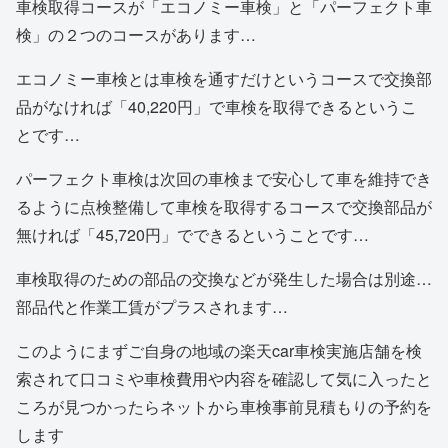
車検取得コースが「エコノミー車検」と「パーフェクト車
検」の２つのコースがあります…
エコノミー車検とは車検を通すだけというコースで交換部
品がなければ「40,220円」で車検を取得できるというこ
とです…
パーフェクト車検は次回の車検まで安心して車を維持でき
るように点検整備して車検を取得するコースで交換部品が
無ければ「45,720円」でできるということです…
車検取得のための部品の交換などが発生した場合は別途…
部品代と作業工賃がプラスされます…
このようにまずご自身の地域の楽天car車検実施店舗を検
索されて口コミや車検費用や内容を確認して気に入ったと
ころが見つかったらネットから車検事前見積もりの予約を
します