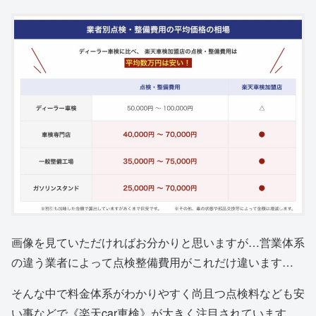
画像を見ていただければお分かりと思いますが…営業体系
の違う業者によって点検整備費用がこれだけ違います…
そんな中で料金体系がわかりやすく尚且つ点検料なども安
い事などで《楽天car車検》が大きく注目されています