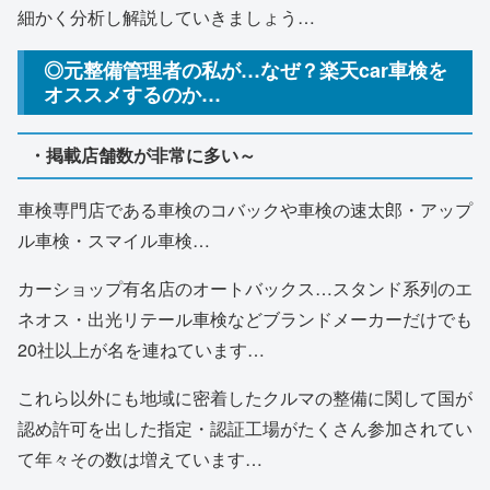
細かく分析し解説していきましょう…
◎元整備管理者の私が…なぜ？楽天car車検を
オススメするのか…
・掲載店舗数が非常に多い～
車検専門店である車検のコバックや車検の速太郎・アップ
ル車検・スマイル車検…
カーショップ有名店のオートバックス…スタンド系列のエ
ネオス・出光リテール車検などブランドメーカーだけでも
20社以上が名を連ねています…
これら以外にも地域に密着したクルマの整備に関して国が
認め許可を出した指定・認証工場がたくさん参加されてい
て年々その数は増えています…