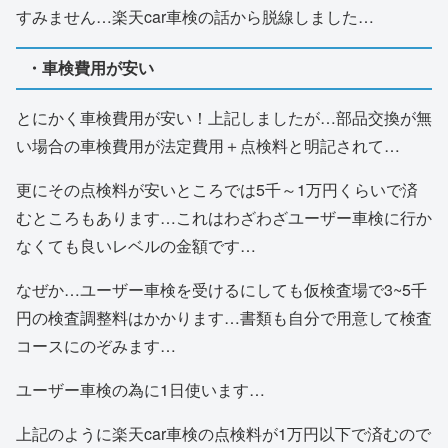
すみません…楽天car車検の話から脱線しました…
・車検費用が安い
とにかく車検費用が安い！上記しましたが…部品交換が無
い場合の車検費用が法定費用＋点検料と明記されて…
更にその点検料が安いところでは5千～1万円くらいで済
むところもあります…これはわざわざユーザー車検に行か
なくても良いレベルの金額です…
なぜか…ユーザー車検を受けるにしても仮検査場で3~5千
円の検査調整料はかかります…書類も自分で用意して検査
コースにのぞみます…
ユーザー車検の為に1日使います…
上記のように楽天car車検の点検料が1万円以下で済むので