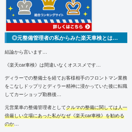
◎元整備管理者の私からみた楽天車検とは…
結論から言います…
《楽天car車検》は間違いなくオススメです…
ディラーでの整備士を経てお客様相手のフロントマン業務
をこなしドップリとディラー精神に浸かっていた後に転職
してカーショップ勤務後…
元営業車の整備管理者として
クルマの整備に関しては人一
倍厳しい立場にあった私がなぜ《楽天car車検》を勧める
のか
…