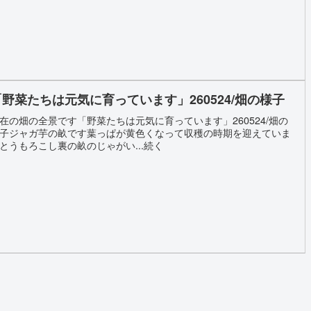
「野菜たちは元気に育っています」260524/畑の様子
在の畑の全景です「野菜たちは元気に育っています」260524/畑の
子ジャガ芋の畝です葉っぱが黄色くなって収穫の時期を迎えていま
とうもろこし裏の畝のじゃがい...続く