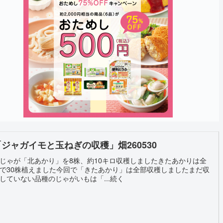
「ジャガイモと玉ねぎの収穫」畑260530
じゃが「北あかり」を8株、約10キロ収穫しましたきたあかりは全
で30株植えました今回で「きたあかり」は全部収穫しましたまだ収
していない品種のじゃがいもは「...続く