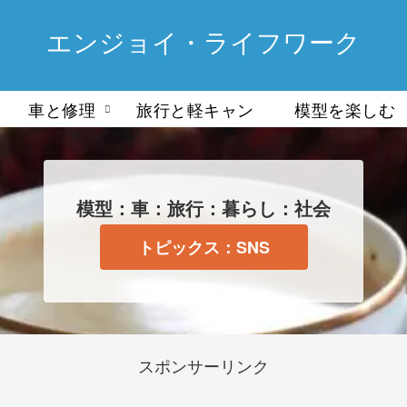
エンジョイ・ライフワーク
車と修理
旅行と軽キャン
模型を楽しむ
模型：車：旅行：暮らし：社会
トピックス：SNS
スポンサーリンク