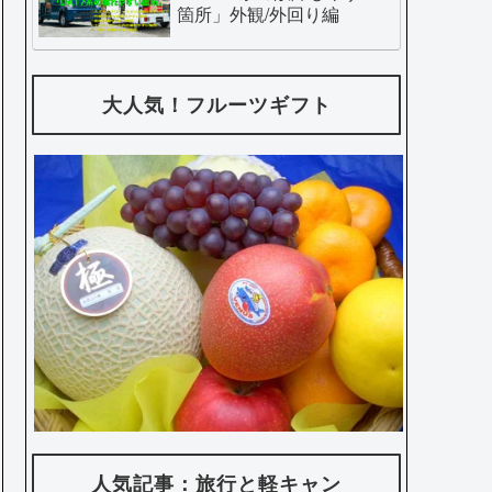
箇所」外観/外回り編
大人気！フルーツギフト
人気記事：旅行と軽キャン