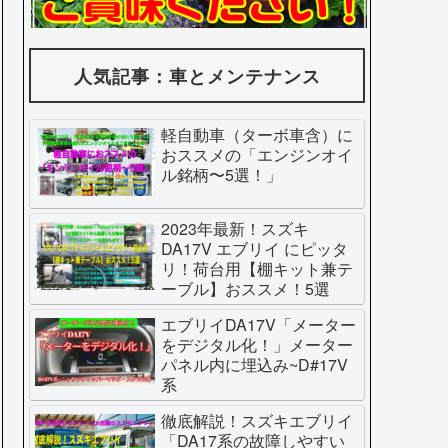
人気記事：車とメンテナンス
軽自動車（ターボ車含）に
おススメの「エンジンオイ
ル銘柄〜5選！」
2023年最新！スズキ
DA17V エブリイ にピッタ
リ！荷台用【棚キット兼テ
ーブル】おススメ！5選
エブリイDA17V「メーター
をデジタル化！」メーター
パネル内に埋込み~D#17V
系
徹底解説！スズキエブリイ
「DA17系の故障しやすい