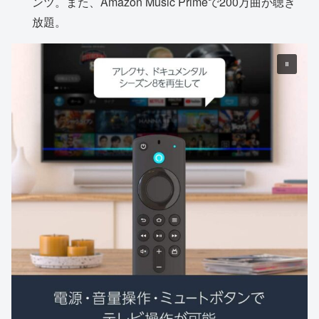
ンツ。また、Amazon Music Primeで200万曲が聴き
放題。