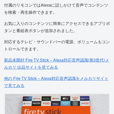
付属のリモコンではAlexaに話しかけて音声でコンテンツ
を検索・再生操作できます。
お気に入りのコンテンツに簡単にアクセスできるアプリボ
タンと番組表ボタンが追加されました。
対応するテレビ・サウンドバーの電源、ボリュームもコン
トロールできます。
新品未開封 Fire TV Stick – Alexa対応音声認識(第3世代)メ
ルカリ 出品サイトを見てみる
他の Fire TV Stick – Alexa対応音声認識をメルカリサイト
で見てみる