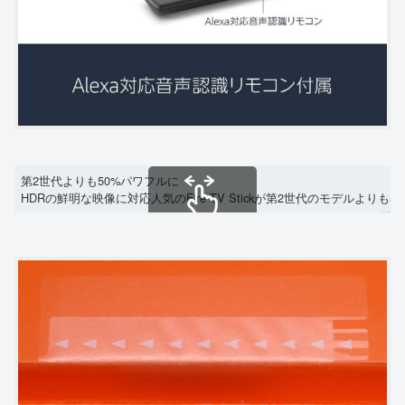
第2世代よりも50%パワフルに
HDRの鮮明な映像に対応人気のFire TV Stickが第2世代のモデ
スクロールできます