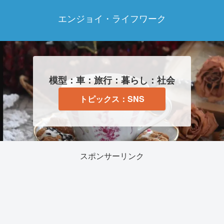
エンジョイ・ライフワーク
模型：車：旅行：暮らし：社会
トピックス：SNS
スポンサーリンク