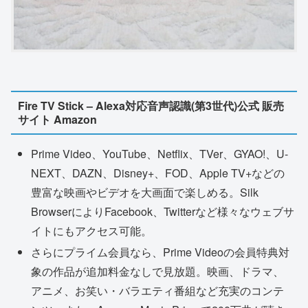
Fire TV Stick – Alexa対応音声認識(第3世代)公式 販売
サイト Amazon
Prime Video、YouTube、Netflix、TVer、GYAO!、U-
NEXT、DAZN、Disney+、FOD、Apple TV+などの
豊富な映画やビデオを大画面で楽しめる。Silk
BrowserによりFacebook、Twitterなど様々なウェブサ
イトにもアクセス可能。
さらにプライム会員なら、Prime Videoの会員特典対
象の作品が追加料金なしで見放題。映画、ドラマ、
アニメ、お笑い・バラエティ番組など充実のコンテ