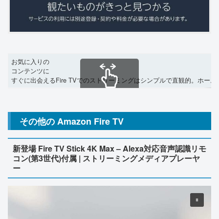
お気に入りの
コンテンツに
すぐに出会えるFire TVでのストリーミングはシンプルで直観的。
スクロールできます
その他の Amazon Fire TV
新登場 Fire TV Stick 4K Max – Alexa対応音声認識リモ
コン(第3世代)付属 | ストリーミングメディアプレーヤ
ー