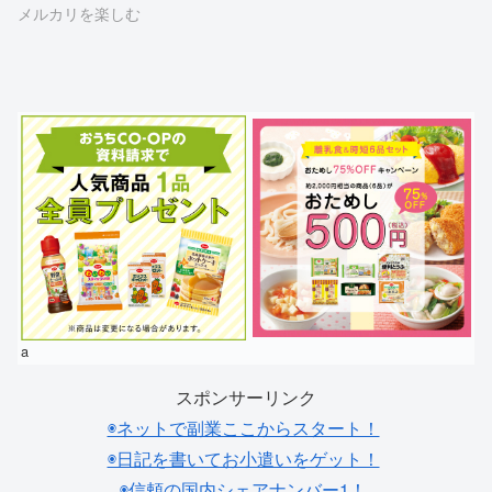
メルカリを楽しむ
a
スポンサーリンク
◉ネットで副業ここからスタート！
◉日記を書いてお小遣いをゲット！
◉信頼の国内シェアナンバー1！