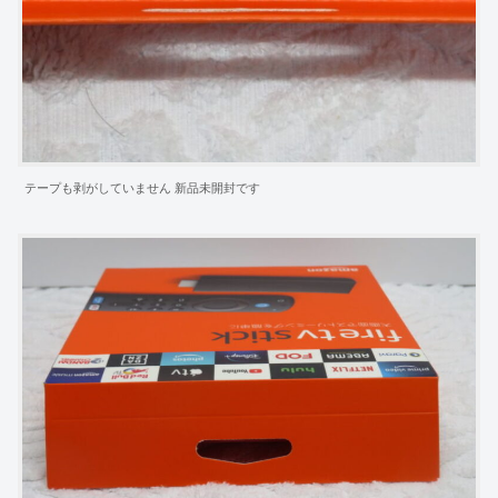
テープも剥がしていません 新品未開封です