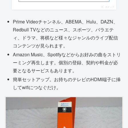
ポチップ
Prime Videoチャンネル、ABEMA、Hulu、DAZN、
Redbull TVなどのニュース、スポーツ、バラエテ
ィ、ドラマ、将棋など様々なジャンルのライブ配信
コンテンツが見られます。
Amazon Music、Spotifyなどからお好みの曲をストリ
ーミング再生します。個別の登録、契約や料金が必
要となるサービスもあります。
簡単セットアップ。お持ちのテレビのHDMI端子に挿
してwifiにつなぐだけ。